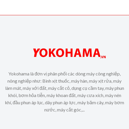
Yokohama là đơn vị phân phối các dòng máy công nghiệp,
nông nghiệp như: Bình xịt thuốc, máy hàn, máy xịt rửa, máy
làm mát, máy xới đất, máy cắt cỏ, dụng cụ cầm tay, máy phun
khói, bơm hỏa tiễn, máy khoan đất, máy cưa xích, máy nén
khí, đầu phun áp lục, dây phun áp lực, máy băm cây, máy bơm
nước, máy cắt góc,...