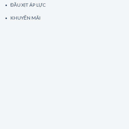
ĐẦU XỊT ÁP LỰC
KHUYẾN MÃI