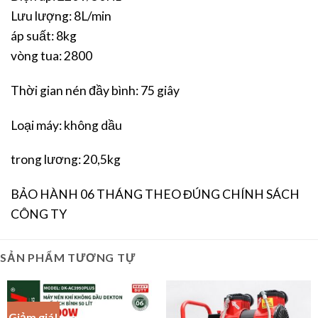
Lưu lượng: 8L/min
áp suất: 8kg
vòng tua: 2800
Thời gian nén đầy bình: 75 giây
Loại máy: không dầu
trong lương: 20,5kg
BẢO HÀNH 06 THÁNG THEO ĐÚNG CHÍNH SÁCH
CÔNG TY
SẢN PHẨM TƯƠNG TỰ
Giảm giá!