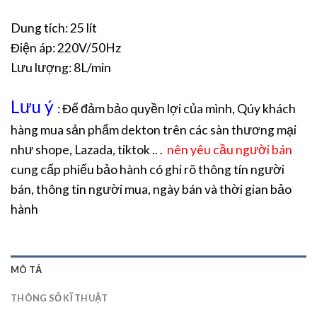
Dung tích: 25 lít
Điện áp: 220V/50Hz
Lưu lượng: 8L/min
Lưu ý
: Để đảm bảo quyền lợi của mình, Qúy khách
hàng mua sản phẩm dekton trên các sàn thương mại
như shope, Lazada, tiktok .. .
nên yêu cầu người bán
cung cấp phiếu bảo hành có ghi rõ thông tín người
bán, thông tin người mua, ngày bán và thời gian bảo
hành
MÔ TẢ
THÔNG SỐ KĨ THUẬT