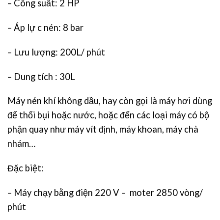
– Công suất: 2 HP
– Áp lự c nén: 8 bar
– Lưu lượng: 200L/ phút
– Dung tích : 30L
Máy nén khí không dầu, hay còn gọi là máy hơi dùng
để thổi bụi hoặc nước, hoặc đến các loại máy có bộ
phận quay như máy vít định, máy khoan, máy chà
nhám…
Đặc biệt:
– Máy chạy bằng điện 220 V – moter 2850 vòng/
phút