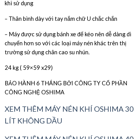
khi sử dụng
– Thân bình dày với tay nắm chữ U chắc chắn
– Máy được sử dụng bánh xe để kéo nên dễ dàng di
chuyển hơn so với các loại máy nén khác trên thị
trường sử dụng chân cao su nhún.
24 kg ( 59×59 x29)
BẢO HÀNH 6 THÁNG BỞI CÔNG TY CỔ PHẦN
CÔNG NGHỆ OSHIMA
XEM THÊM MÁY NÉN KHÍ OSHIMA 30
LÍT KHÔNG DẦU
XEM THÊM MÁY NÉN KHÍ OSHIMA 40