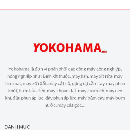
Yokohama là đơn vị phân phối các dòng máy công nghiệp,
nông nghiệp như: Bình xịt thuốc, máy hàn, máy xịt rửa, máy
làm mát, máy xới đất, máy cắt cỏ, dụng cụ cầm tay, máy phun
khói, bơm hỏa tiễn, máy khoan đất, máy cưa xích, máy nén
khí, đầu phun áp lục, dây phun áp lực, máy băm cây, máy bơm
nước, máy cắt góc,...
DANH MỤC