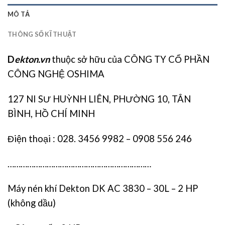
MÔ TẢ
THÔNG SỐ KĨ THUẬT
D
ekton.vn
thuộc sở hữu của CÔNG TY CỔ PHẦN
CÔNG NGHỆ OSHIMA
127 NI SƯ HUỲNH LIÊN, PHƯỜNG 10, TÂN
BÌNH, HỒ CHÍ MINH
Điện thoại : 028. 3456 9982 – 0908 556 246
…………………………………………………………
Máy nén khí Dekton DK AC 3830 – 30L – 2 HP
(không dầu)