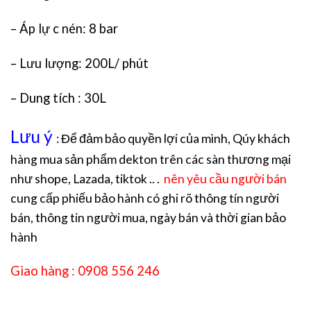
– Áp lự c nén: 8 bar
– Lưu lượng: 200L/ phút
– Dung tích : 30L
Lưu ý
: Để đảm bảo quyền lợi của mình, Qúy khách
hàng mua sản phẩm dekton trên các sàn thương mại
như shope, Lazada, tiktok .. .
nên yêu cầu người bán
cung cấp phiếu bảo hành có ghi rõ thông tín người
bán, thông tin người mua, ngày bán và thời gian bảo
hành
Giao hàng : 0908 556 246