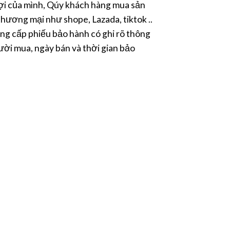
ợi của mình, Qúy khách hàng mua sản
hương mại như shope, Lazada, tiktok ..
ng cấp phiếu bảo hành có ghi rõ thông
ười mua, ngày bán và thời gian bảo