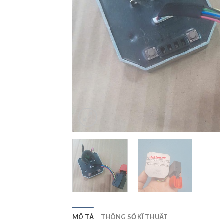
MÔ TẢ
THÔNG SỐ KĨ THUẬT