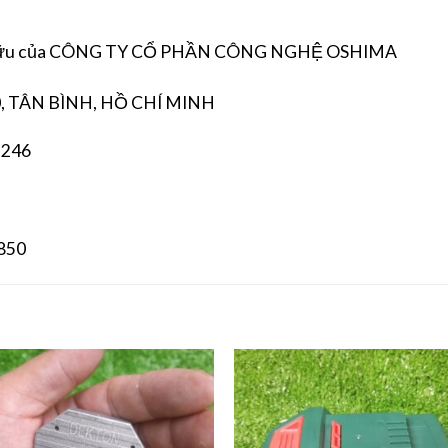
hữu của CÔNG TY CỔ PHẦN CÔNG NGHỆ OSHIMA
, TÂN BÌNH, HỒ CHÍ MINH
 246
 850