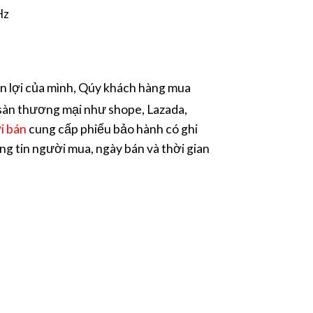
Hz
n lợi của mình, Qúy khách hàng mua
sàn thương mại như shope, Lazada,
i bán
cung cấp phiếu bảo hành có ghi
ng tin người mua, ngày bán và thời gian