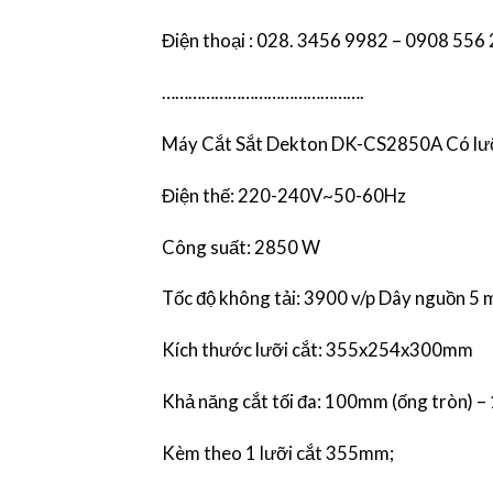
Điện thoại : 028. 3456 9982 – 0908 556
……………………………………….
Máy Cắt Sắt Dekton DK-CS2850A Có lư
Điện thế: 220-240V~50-60Hz
Công suất: 2850 W
Tốc độ không tải: 3900 v/p Dây nguồn 5 
Kích thước lưỡi cắt: 355x254x300mm
Khả năng cắt tối đa: 100mm (ống tròn) –
Kèm theo 1 lưỡi cắt 355mm;