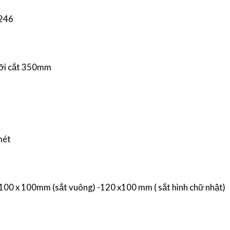
 246
ỡi cắt 350mm
mét
 100 x 100mm (sắt vuông) -120 x100 mm ( sắt hình chữ nhật)