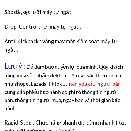
Sốc đá ,kẹt lưỡi máy tự ngắt.
Drop-Control : rơi máy tự ngắt .
Anti-Kickback : văng máy mất kiểm soát máy tự
ngắt .
Lưu ý :
Để đảm bảo quyền lợi của mình, Qúy khách
hàng mua sản phẩm dekton trên các sàn thương mại
như shope, Lazada, tiktok .. .
nên yêu cầu người bán
cung cấp phiếu bảo hành có ghi rõ thông tín người
bán, thông tin người mua, ngày bán và thời gian bảo
hành
Rapid-Stop : Chức năng phanh đĩa dừng nhanh ( tắt