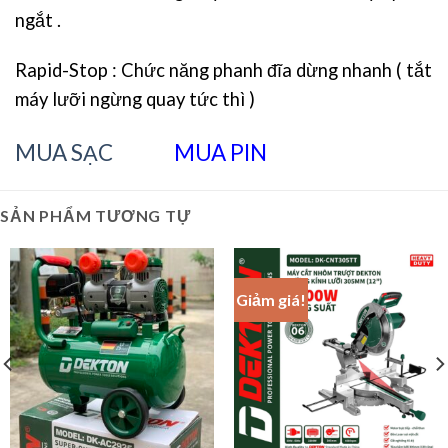
ngắt .
Rapid-Stop : Chức năng phanh đĩa dừng nhanh ( tắt
máy lưỡi ngừng quay tức thì )
MUA SẠC
MUA PIN
SẢN PHẨM TƯƠNG TỰ
Giảm giá!