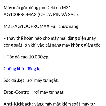
Máy mài góc dùng pin Dekton M21-
AG100PROMAX (CHƯA PIN VÀ SẠC)
M21-AG1OOPROMAX Full chức năng
– thay thế hoàn hảo cho máy mài dùng điện ,máy
công suất lớn khi vào tải nặng máy không giảm tốc
– Tốc độ cao 10.000v/p.
Chống khởi động lại
Sốc đá ,kẹt lưỡi máy tự ngắt.
Drop-Control : rơi máy tự ngắt .
Anti-Kickback : văng máy mất kiểm soát máy tự