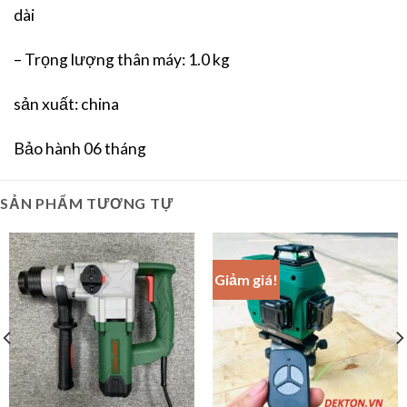
dài
– Trọng lượng thân máy: 1.0 kg
sản xuất: china
Bảo hành 06 tháng
SẢN PHẨM TƯƠNG TỰ
Giảm giá!