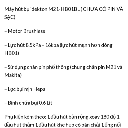
Máy hút bụi dekton M21-HB01BL ( CHƯA CÓ PIN VÀ
SẠC)
– Motor Brushless
– Lực hút 8.5kPa – 16kpa (lực hút mạnh hơn dòng
HB01)
– Sử dụng chân pin phổ thông (chung chân pin M21 và
Makita)
– Lọc bụi mịn Hepa
– Bình chứa bụi 0.6 Lít
Phụ kiện kèm theo: 1 đầu hút bản rộng xoay 180 độ 1
đầu hút thảm 1 đầu hút khe hẹp có bàn chải 1 ống nối