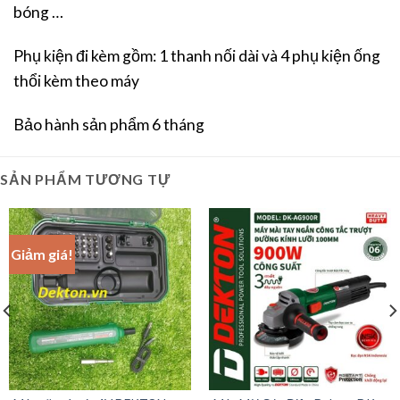
bóng …
Phụ kiện đi kèm gồm: 1 thanh nối dài và 4 phụ kiện ống
thổi kèm theo máy
Bảo hành sản phẩm 6 tháng
SẢN PHẨM TƯƠNG TỰ
Giảm giá!