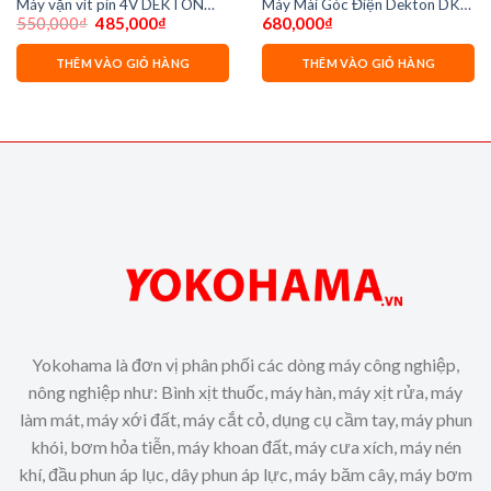
Máy vặn vít pin 4V DEKTON
Máy Mài Góc Điện Dekton DK-
Giá
Giá
550,000
₫
485,000
₫
680,000
₫
DK-CV0401
AG900R chống tự khởi động lại
gốc
hiện
là:
tại
550,000₫.
là:
THÊM VÀO GIỎ HÀNG
THÊM VÀO GIỎ HÀNG
485,000₫.
Yokohama là đơn vị phân phối các dòng máy công nghiệp,
nông nghiệp như: Bình xịt thuốc, máy hàn, máy xịt rửa, máy
làm mát, máy xới đất, máy cắt cỏ, dụng cụ cầm tay, máy phun
khói, bơm hỏa tiễn, máy khoan đất, máy cưa xích, máy nén
khí, đầu phun áp lục, dây phun áp lực, máy băm cây, máy bơm