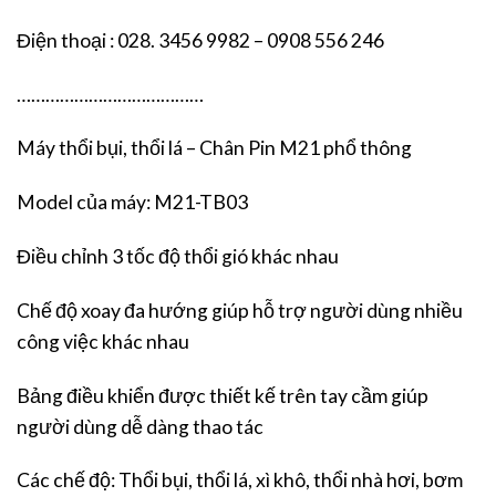
Điện thoại : 028. 3456 9982 – 0908 556 246
…………………………………
Máy thổi bụi, thổi lá – Chân Pin M21 phổ thông
Model của máy: M21-TB03
Điều chỉnh 3 tốc độ thổi gió khác nhau
Chế độ xoay đa hướng giúp hỗ trợ người dùng nhiều
công việc khác nhau
Bảng điều khiển được thiết kế trên tay cầm giúp
người dùng dễ dàng thao tác
Các chế độ: Thổi bụi, thổi lá, xì khô, thổi nhà hơi, bơm