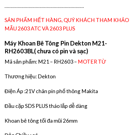
…………………………………………………………
SẢN PHẨM HẾT HÀNG, QUÝ KHÁCH THAM KHẢO
MẪU 2603 ATC VÀ 2603 PLUS
Máy Khoan Bê Tông Pin Dekton M21-
RH2603BL( chưa có pin và sạc)
Mã sản phẩm: M21 – RH2603 –
MOTER TỪ
Thương hiệu: Dekton
Điện Áp :21V chân pin phổ thông Makita
Đầu cặp SDS PLUS tháo lắp dễ dàng
Khoan bê tông tối đa mũi 26mm