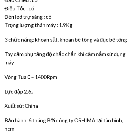
Đảo Chiều : có
Điều Tốc : có
Đèn led trợ sáng : có
Trọng lượng thân máy : 1.9Kg
3 chức năng: khoan sắt, khoan bê tông và đục bê tông
Tay cầm phụ tăng độ chắc chắn khi cầm nắm sử dụng
máy
Vòng Tua 0 – 1400Rpm
Lực đập 2.6J
Xuất sứ: China
Bảo hành: 6 tháng Bởi công ty OSHIMA tại tân bình,
hcm