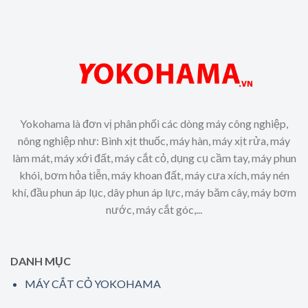
Yokohama là đơn vị phân phối các dòng máy công nghiệp,
nông nghiệp như: Bình xịt thuốc, máy hàn, máy xịt rửa, máy
làm mát, máy xới đất, máy cắt cỏ, dụng cụ cầm tay, máy phun
khói, bơm hỏa tiễn, máy khoan đất, máy cưa xích, máy nén
khí, đầu phun áp lục, dây phun áp lực, máy băm cây, máy bơm
nước, máy cắt góc,...
DANH MỤC
MÁY CẮT CỎ YOKOHAMA