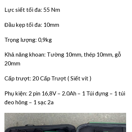
Lực siết tối đa: 55 Nm
Đầu kẹp tối đa: 10mm
Trọng lượng: 0,9kg
Khả năng khoan: Tường 10mm, thép 10mm, gỗ
20mm
Cấp trượt: 20 Cấp Trượt ( Siết vít )
Phụ kiện: 2 pin 16,8V – 2.0Ah – 1 Túi đựng – 1 túi
đeo hông – 1 sạc 2a