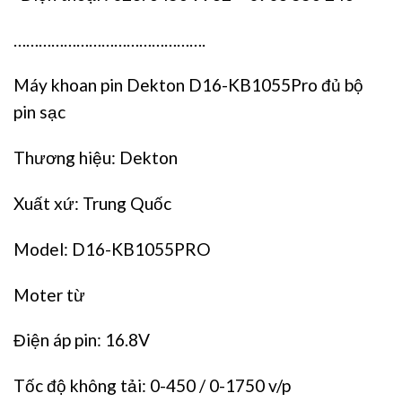
……………………………………….
Máy khoan pin Dekton D16-KB1055Pro đủ bộ
pin sạc
Thương hiệu: Dekton
Xuất xứ: Trung Quốc
Model: D16-KB1055PRO
Moter từ
Điện áp pin: 16.8V
Tốc độ không tải: 0-450 / 0-1750 v/p