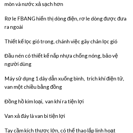
mòn và nước xả sạch hơn
Rơ le FBANG hiển thị dòng điện, rơ le dòng được đưa
ra ngoài
Thiết kế lọc gió trong, chánh việc gãy chân lọc gió
Đầu nén có thiết kế nắp nhựa chống nóng, bảo vệ
người dùng
Máy sử dụng 1 dây dẫn xuống bình, trích khí điện tử,
van một chiều bằng đồng
Đồng hồ kim loại, van khí ra tiện lợi
Van xả đáy là van bi tiện lợi
Tay cầm kích thươc lớn, có thể thao lắp linh hoạt