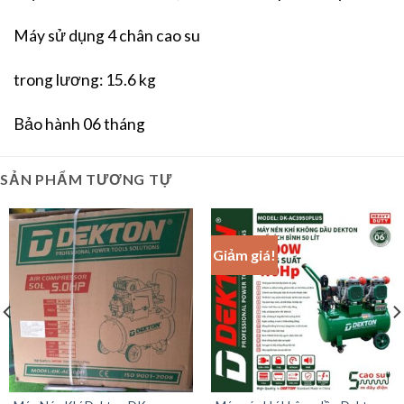
Máy sử dụng 4 chân cao su
trong lương: 15.6 kg
Bảo hành 06 tháng
SẢN PHẨM TƯƠNG TỰ
Giảm giá!