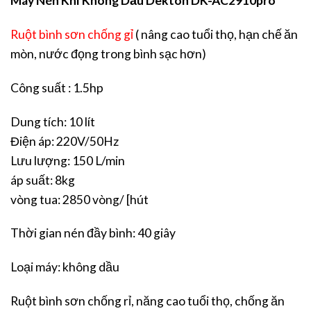
Máy Nén Khí Không Dầu Dekton DK-AC2910pro
Ruột bình sơn chống gỉ
( nâng cao tuổi thọ, hạn chế ăn
mòn, nước đọng trong bình sạc hơn)
Công suất : 1.5hp
Dung tích: 10 lít
Điện áp: 220V/50Hz
Lưu lượng: 150 L/min
áp suất: 8kg
vòng tua: 2850 vòng/ [hút
Thời gian nén đầy bình: 40 giây
Loại máy: không dầu
Ruột bình sơn chống rỉ, năng cao tuổi thọ, chống ăn