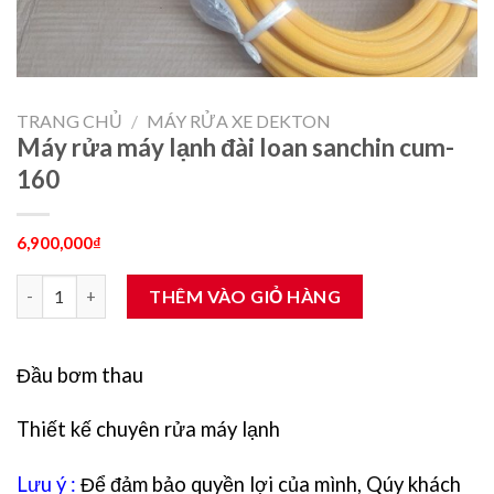
TRANG CHỦ
/
MÁY RỬA XE DEKTON
Máy rửa máy lạnh đài loan sanchin cum-
160
6,900,000
₫
Máy rửa máy lạnh đài loan sanchin cum-160 số lượng
THÊM VÀO GIỎ HÀNG
Đầu bơm thau
Thiết kế chuyên rửa máy lạnh
Lưu ý :
Để đảm bảo quyền lợi của mình, Qúy khách