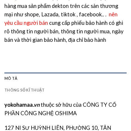
hàng mua sản phẩm dekton trên các sàn thương
mại như shope, Lazada, tiktok , facebook.. .
nên
yêu cầu người bán
cung cấp phiếu bảo hành có ghi
rõ thông tin người bán, thông tin người mua, ngày
bán và thời gian bảo hành, địa chỉ bảo hành
MÔ TẢ
THÔNG SỐ KĨ THUẬT
yokohamaa
.vn
thuộc sở hữu của CÔNG TY CỔ
PHẦN CÔNG NGHỆ OSHIMA
127 NI SƯ HUỲNH LIÊN, PHƯỜNG 10, TÂN