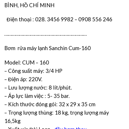
BÌNH, HỒ CHÍ MINH
Điện thoại : 028. 3456 9982 – 0908 556 246
…………………………………………………………
Bơm rửa máy lạnh Sanchin Cum-160
Model: CUM –
160
– Công suất máy: 3/4 HP
– Điện áp: 220V.
– Lưu lượng nước: 8 lít/phút.
– Áp lực làm việc : 5- 35 bar.
– Kích thước đóng gói: 32 x 29 x 35 cm
– Trọng lượng thùng: 18 kg, trọng lượng máy
16,5kg