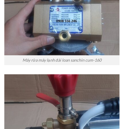
Máy rửa máy lạnh đài loan sanchin cum-160