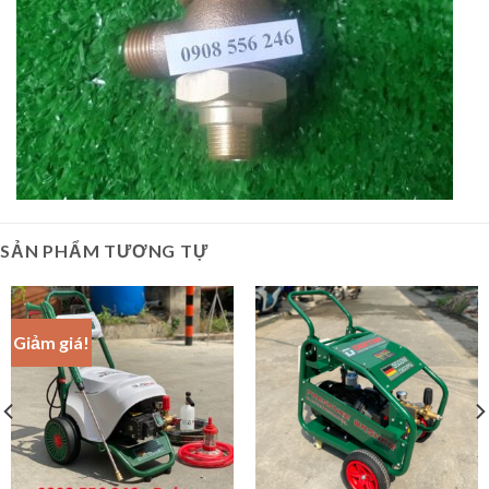
SẢN PHẨM TƯƠNG TỰ
Giảm giá!