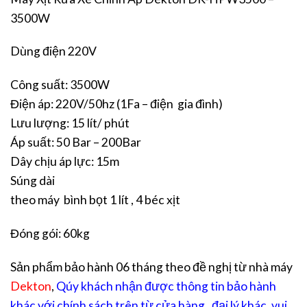
3500W
Dùng điện 220V
Công suất: 3500W
Điện áp: 220V/50hz (1Fa – điện gia đình)
Lưu lượng: 15 lít/ phút
Áp suất: 50 Bar – 200Bar
Dây chịu áp lực: 15m
Súng dài
theo máy bình bọt 1 lít , 4 béc xịt
Đóng gói: 60kg
Sản phẩm bảo hành 06 tháng theo đề nghị từ nhà máy
Dekton
,
Qúy khách nhận được thông tin bảo hành
khác với chính sách trên từ cửa hàng , đại lý khác, vui