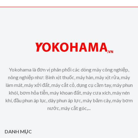
Yokohama là đơn vị phân phối các dòng máy công nghiệp,
nông nghiệp như: Bình xịt thuốc, máy hàn, máy xịt rửa, máy
làm mát, máy xới đất, máy cắt cỏ, dụng cụ cầm tay, máy phun
khói, bơm hỏa tiễn, máy khoan đất, máy cưa xích, máy nén
khí, đầu phun áp lục, dây phun áp lực, máy băm cây, máy bơm
nước, máy cắt góc,...
DANH MỤC