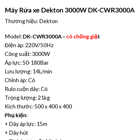
Máy Rửa xe Dekton 3000W DK-CWR3000A
Thương hiệu: Dekton
Model:
DK-CWR3000A –
có chống giậ
t
Điện áp: 220V/50Hz
Công suất: 3000W
Áp lực: 50-180Bar
Lưu lượng: 14L/min
Chỉnh áp: Có
Rulo cuộn dây: Có
Trọng lượng: 21kg
Kích thước: 500 x 400 x 400
Phụ kiện:
+ Dây áp lực: 15m
+ Dây hút