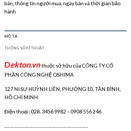
bán, thông tin người mua, ngày bán và thời gian bảo
hành
MÔ TẢ
THÔNG SỐ KĨ THUẬT
D
ekton.vn
thuộc sở hữu của CÔNG TY CỔ
PHẦN CÔNG NGHỆ OSHIMA
127 NI SƯ HUỲNH LIÊN, PHƯỜNG 10, TÂN BÌNH,
HỒ CHÍ MINH
Điện thoại : 028. 3456 9982 – 0908 556 246
…………………………………………………………