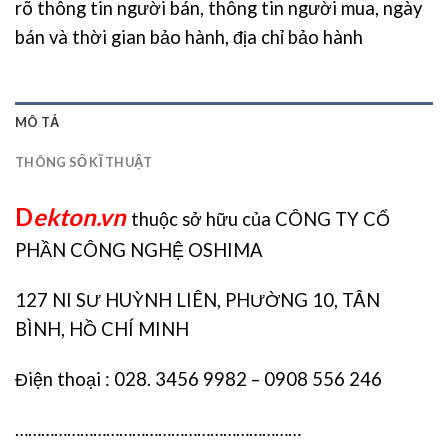
rõ thông tin người bán, thông tin người mua, ngày
bán và thời gian bảo hành, địa chỉ bảo hành
MÔ TẢ
THÔNG SỐ KĨ THUẬT
D
ekton.vn
thuộc sở hữu của CÔNG TY CỔ
PHẦN CÔNG NGHỆ OSHIMA
127 NI SƯ HUỲNH LIÊN, PHƯỜNG 10, TÂN
BÌNH, HỒ CHÍ MINH
Điện thoại : 028. 3456 9982 – 0908 556 246
…………………………………………………………