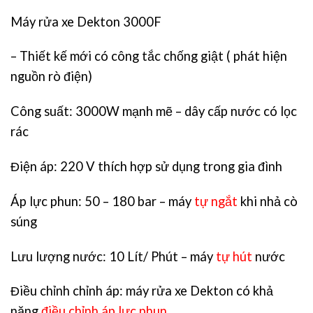
Máy rửa xe Dekton 3000F
– Thiết kế mới có công tắc chống giật ( phát hiện
nguồn rò điện)
Công suất: 3000W mạnh mẽ – dây cấp nước có lọc
rác
Điện áp: 220 V thích hợp sử dụng trong gia đình
Áp lực phun: 50 – 180 bar – máy
tự ngắt
khi nhả cò
súng
Lưu lượng nước: 10 Lít/ Phút – máy
tự hút
nước
Điều chỉnh chỉnh áp: máy rửa xe Dekton có khả
năng
điều chỉnh áp lực phun.