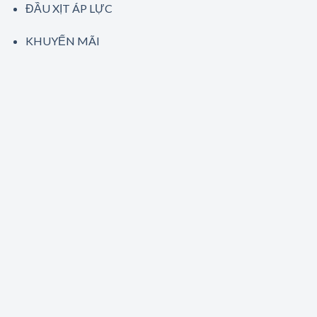
ĐẦU XỊT ÁP LỰC
KHUYẾN MÃI