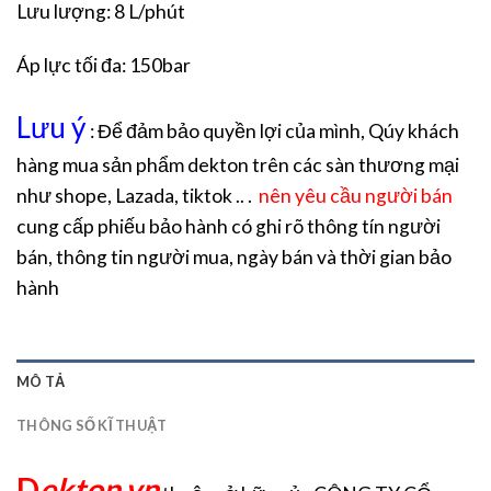
Lưu lượng: 8 L/phút
Áp lực tối đa: 150bar
Lưu ý
: Để đảm bảo quyền lợi của mình, Qúy khách
hàng mua sản phẩm dekton trên các sàn thương mại
như shope, Lazada, tiktok .. .
nên yêu cầu người bán
cung cấp phiếu bảo hành có ghi rõ thông tín người
bán, thông tin người mua, ngày bán và thời gian bảo
hành
MÔ TẢ
THÔNG SỐ KĨ THUẬT
D
ekton.vn