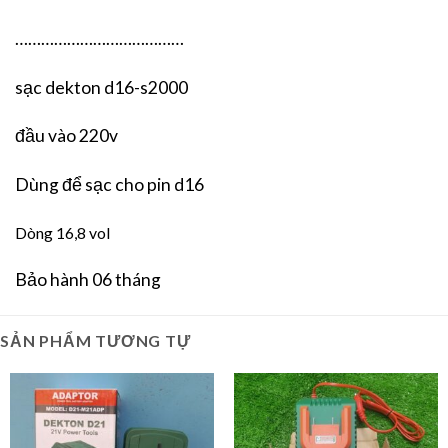
…………………………………
sạc dekton d16-s2000
đầu vào 220v
Dùng để sạc cho pin d16
Dòng 16,8 vol
Bảo hành 06 tháng
SẢN PHẨM TƯƠNG TỰ