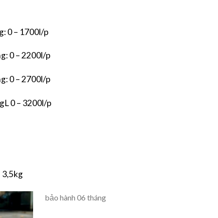
g: 0 – 1700l/p
g: 0 – 2200l/p
g: 0 – 2700l/p
gL 0 – 3200l/p
 3,5kg
bảo hành 06 tháng