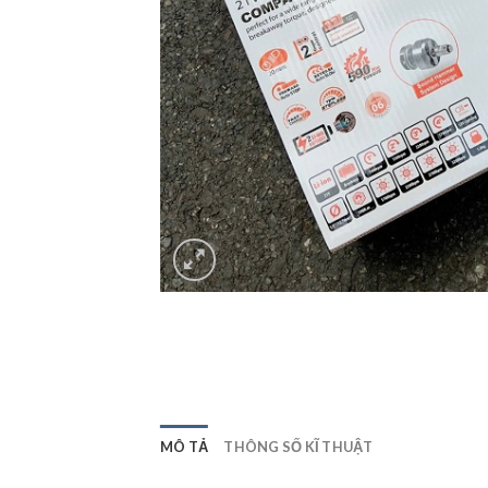
MÔ TẢ
THÔNG SỐ KĨ THUẬT