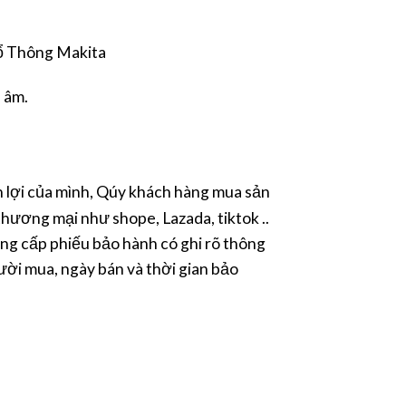
hổ Thông Makita
 âm.
lợi của mình, Qúy khách hàng mua sản
hương mại như shope, Lazada, tiktok ..
ng cấp phiếu bảo hành có ghi rõ thông
ười mua, ngày bán và thời gian bảo