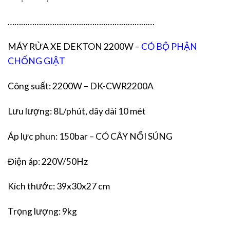
…………………………………………………………
MÁY RỬA XE DEKTON 2200W –
CÓ BỘ PHẬN
CHỐNG GIẬT
Công suất: 2200W – DK-CWR2200A
Lưu lượng: 8L/phút, dây dài 10 mét
Áp lực phun: 150bar – CÓ CÂY NỐI SÚNG
Điện áp: 220V/50Hz
Kích thước: 39x30x27 cm
Trọng lượng: 9kg