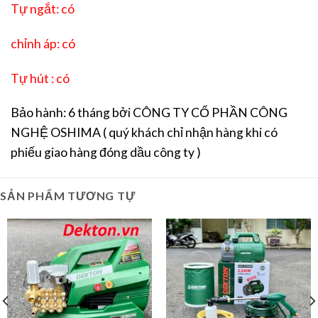
Tự ngắt: có
chỉnh áp: có
Tự hút : có
Bảo hành: 6 tháng bởi CÔNG TY CỔ PHẦN CÔNG
NGHỆ OSHIMA ( quý khách chỉ nhận hàng khi có
phiếu giao hàng đóng dầu công ty )
SẢN PHẨM TƯƠNG TỰ